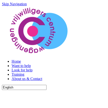
Skip Navigation
Home
Want to help
Look for help
Training
About us & Contact