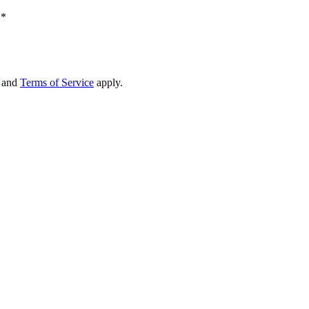
*
and
Terms of Service
apply
.