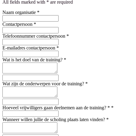
All fields marked with * are required
Naam organisatie
*
Contactpersoon
*
Telefoonnummer contactpersoon
*
E-mailadres contactpersoon
*
Wat is het doel van de training?
*
Wat zijn de onderwerpen voor de training?
*
Hoeveel vrijwilligers gaan deelnemen aan de training? *
*
Wanneer willen jullie de scholing plaats laten vinden?
*