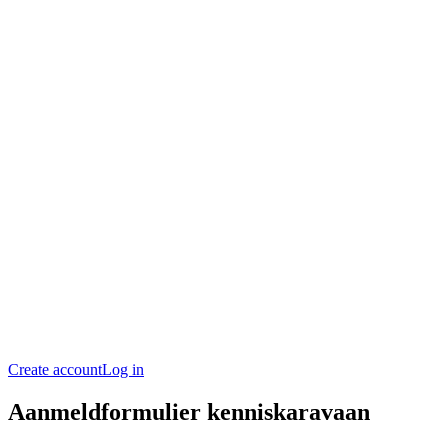
Create account
Log in
Aanmeldformulier kenniskaravaan