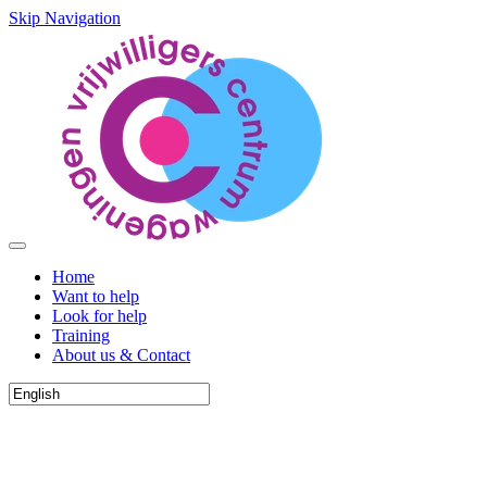
Skip Navigation
Home
Want to help
Look for help
Training
About us & Contact