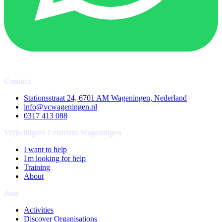
Contact
Stationsstraat 24, 6701 AM Wageningen, Nederland
info@vcwageningen.nl
0317 413 088
Vrijwilligers Centrum Wageningen
I want to help
I'm looking for help
Training
About
Join
Activities
Discover Organisations