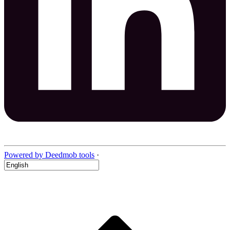
Powered by Deedmob tools
·