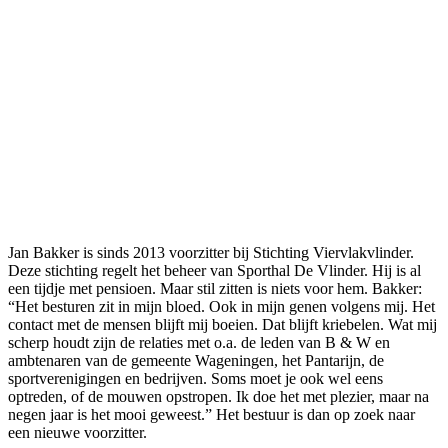
Jan Bakker is sinds 2013 voorzitter bij Stichting Viervlakvlinder.
Deze stichting regelt het beheer van Sporthal De Vlinder. Hij is al
een tijdje met pensioen. Maar stil zitten is niets voor hem. Bakker:
“Het besturen zit in mijn bloed. Ook in mijn genen volgens mij. Het
contact met de mensen blijft mij boeien. Dat blijft kriebelen. Wat mij
scherp houdt zijn de relaties met o.a. de leden van B & W en
ambtenaren van de gemeente Wageningen, het Pantarijn, de
sportverenigingen en bedrijven. Soms moet je ook wel eens
optreden, of de mouwen opstropen. Ik doe het met plezier, maar na
negen jaar is het mooi geweest.” Het bestuur is dan op zoek naar
een nieuwe voorzitter.