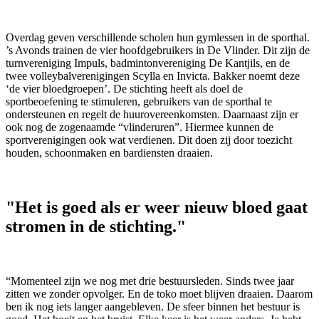
Overdag geven verschillende scholen hun gymlessen in de sporthal.
’s Avonds trainen de vier hoofdgebruikers in De Vlinder. Dit zijn de
turnvereniging Impuls, badmintonvereniging De Kantjils, en de
twee volleybalverenigingen Scylla en Invicta. Bakker noemt deze
‘de vier bloedgroepen’. De stichting heeft als doel de
sportbeoefening te stimuleren, gebruikers van de sporthal te
ondersteunen en regelt de huurovereenkomsten. Daarnaast zijn er
ook nog de zogenaamde “vlinderuren”. Hiermee kunnen de
sportverenigingen ook wat verdienen. Dit doen zij door toezicht
houden, schoonmaken en bardiensten draaien.
"H
et is goed als er weer nieuw bloed gaat
stromen in de stichting.
"
“Momenteel zijn we nog met drie bestuursleden. Sinds twee jaar
zitten we zonder opvolger. En de toko moet blijven draaien. Daarom
ben ik nog iets langer aangebleven. De sfeer binnen het bestuur is