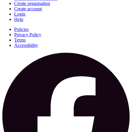
Create organisation
Create account
Login
Help
Policies
Privacy Policy
Terms
Accessibility