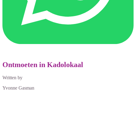
Ontmoeten in Kadolokaal
Written by
Yvonne Gasman