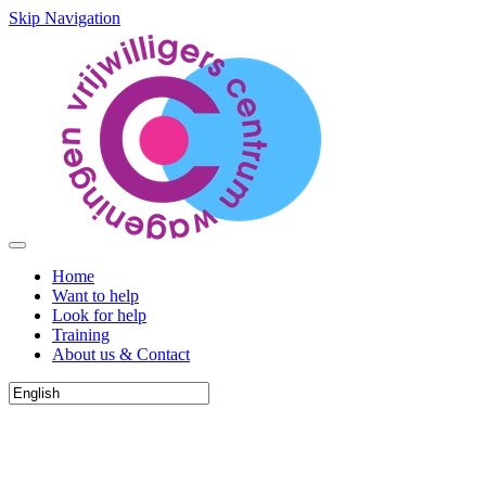
Skip Navigation
Home
Want to help
Look for help
Training
About us & Contact