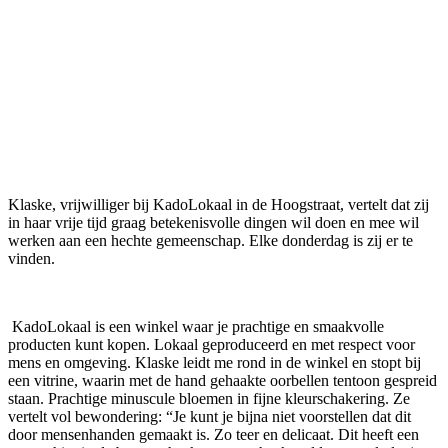
Klaske, vrijwilliger bij KadoLokaal in de Hoogstraat, vertelt dat zij
in haar vrije tijd graag betekenisvolle dingen wil doen en mee wil
werken aan een hechte gemeenschap. Elke donderdag is zij er te
vinden.
KadoLokaal is een winkel waar je prachtige en smaakvolle
producten kunt kopen. Lokaal geproduceerd en met respect voor
mens en omgeving. Klaske leidt me rond in de winkel en stopt bij
een vitrine, waarin met de hand gehaakte oorbellen tentoon gespreid
staan. Prachtige minuscule bloemen in fijne kleurschakering. Ze
vertelt vol bewondering: “Je kunt je bijna niet voorstellen dat dit
door mensenhanden gemaakt is. Zo teer en delicaat. Dit heeft een