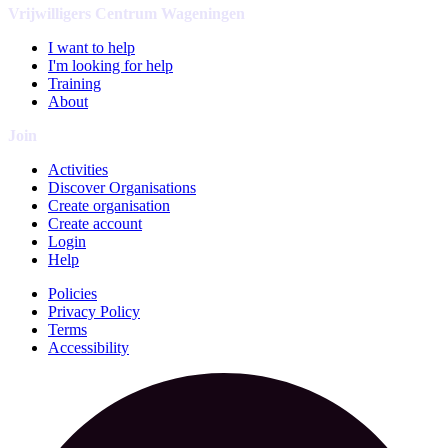
Vrijwilligers Centrum Wageningen
I want to help
I'm looking for help
Training
About
Join
Activities
Discover Organisations
Create organisation
Create account
Login
Help
Policies
Privacy Policy
Terms
Accessibility