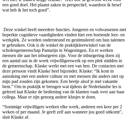
een goed doel. Het plaatst zaken in perspectief, waardoor ik besef
wat heb ik het toch goed”.
Deze winkel heeft meerdere functies. Jongeren en volwassenen met
beperkte cognitieve vaardigheden vinden hier een boeiende leer- en
werkplek. Ze worden ondersteund en gestimuleerd om hun talenten
te gebruiken. Ook is de winkel de praktijkleerwinkel van de
scholengemeenschap Pantarijn in Wageningen. En er werken
mensen die aan het inburgeren zijn. Voor de inburgering doen zij
een aantal uur in de week vrijwilligerswerk op een plek midden in
de gemeenschap. Klaske werkt met een van hen. De contacten met
deze persoon vindt Klaske heel bijzonder. Klaske: “Ik kom in
aanraking met een andere cultuur en met mensen die anders niet op
mijn pad zouden zijn gekomen. Een beetje alsof je met vakantie
bent.” Om in praktijk te brengen wat tijdens de Nederlandse les is
geleerd laat Klaske de bediening van de klanten vaak over aan haar
collega. Maar er zijn genoeg andere klusjes te doen.
“Sommige vrijwilligers werken elke week, anderen een keer per 2
weken of per maand. Je geeft zelf aan wanneer jou goed uitkomt”,
sluit Klaske af.