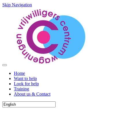
Skip Navigation
Home
Want to help
Look for help
Training
About us & Contact