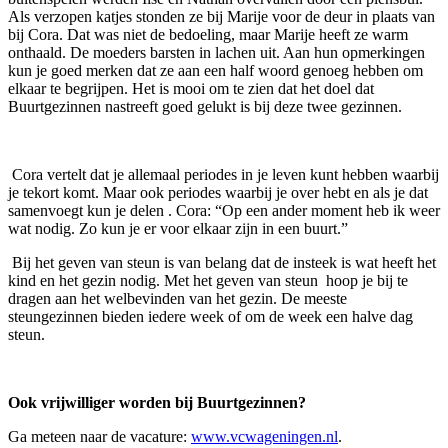
Als verzopen katjes stonden ze bij Marije voor de deur in plaats van
bij Cora. Dat was niet de bedoeling, maar Marije heeft ze warm
onthaald. De moeders barsten in lachen uit. Aan hun opmerkingen
kun je goed merken dat ze aan een half woord genoeg hebben om
elkaar te begrijpen. Het is mooi om te zien dat het doel dat
Buurtgezinnen nastreeft goed gelukt is bij deze twee gezinnen.
Cora vertelt dat je allemaal periodes in je leven kunt hebben waarbij
je tekort komt. Maar ook periodes waarbij je over hebt en als je dat
samenvoegt kun je delen . Cora: “Op een ander moment heb ik weer
wat nodig. Zo kun je er voor elkaar zijn in een buurt.”
Bij het geven van steun is van belang dat de insteek is wat heeft het
kind en het gezin nodig. Met het geven van steun hoop je bij te
dragen aan het welbevinden van het gezin. De meeste
steungezinnen bieden iedere week of om de week een halve dag
steun.
Ook vrijwilliger worden bij Buurtgezinnen?
Ga meteen naar de vacature:
www.vcwageningen.nl
.