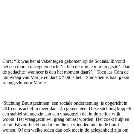
Cora: “Ik was het al vaker tegen gekomen op de Socials. Ik vond
het een mooi concept en dacht ‘ik heb de ruimte in mijn gezin’. Dan
de gedachte ‘wanneer is dan het moment daar?’.” Toen las Cora de
hulpvraag van Marije en dacht: “Dit is het.” Sindsdien is haar gezin
steungezin voor Marije.
Stichting Buurtgezinnen, een sociale onderneming, is opgericht in
2015 en is actief in meer dan 145 gemeenten. Deze stichting koppelt
een stabiel steungezin aan een vraaggezin dat in de zelfde wijk
woont. Het vraaggezin wil graag ontlast worden. Het zoekt hulp en
steun. Bijvoorbeeld omdat familie en vrienden niet in de buurt
wonen. Of om welke reden dan ook niet in de gelegenheid zijn om