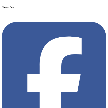
Share Post