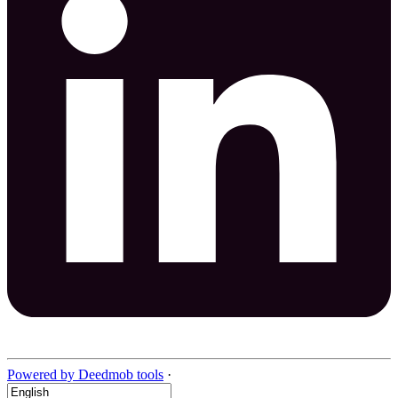
Powered by Deedmob tools
·