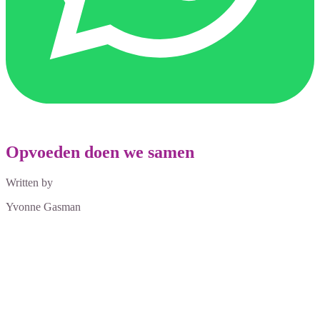
Opvoeden doen we samen
Written by
Yvonne Gasman