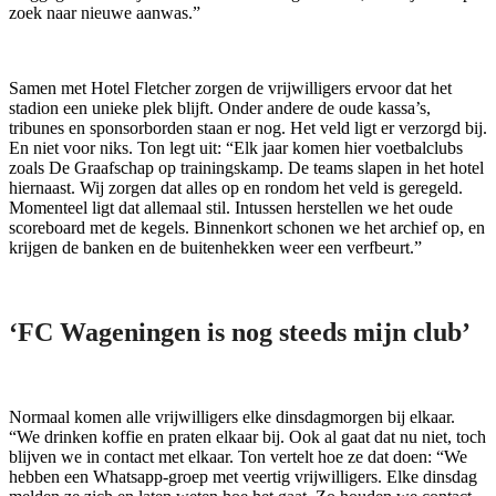
zoek naar nieuwe aanwas.”
Samen met Hotel Fletcher zorgen de vrijwilligers ervoor dat het
stadion een unieke plek blijft. Onder andere de oude kassa’s,
tribunes en sponsorborden staan er nog. Het veld ligt er verzorgd bij.
En niet voor niks. Ton legt uit: “Elk jaar komen hier voetbalclubs
zoals De Graafschap op trainingskamp. De teams slapen in het hotel
hiernaast. Wij zorgen dat alles op en rondom het veld is geregeld.
Momenteel ligt dat allemaal stil. Intussen herstellen we het oude
scoreboard met de kegels. Binnenkort schonen we het archief op, en
krijgen de banken en de buitenhekken weer een verfbeurt.”
‘FC Wageningen is nog steeds mijn club’
Normaal komen alle vrijwilligers elke dinsdagmorgen bij elkaar.
“We drinken koffie en praten elkaar bij. Ook al gaat dat nu niet, toch
blijven we in contact met elkaar. Ton vertelt hoe ze dat doen: “We
hebben een Whatsapp-groep met veertig vrijwilligers. Elke dinsdag