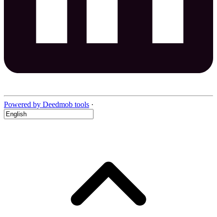
Powered by Deedmob tools
·