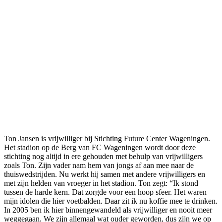
Ton Jansen is vrijwilliger bij Stichting Future Center Wageningen.
Het stadion op de Berg van FC Wageningen wordt door deze
stichting nog altijd in ere gehouden met behulp van vrijwilligers
zoals Ton. Zijn vader nam hem van jongs af aan mee naar de
thuiswedstrijden. Nu werkt hij samen met andere vrijwilligers en
met zijn helden van vroeger in het stadion. Ton zegt: “Ik stond
tussen de harde kern. Dat zorgde voor een hoop sfeer. Het waren
mijn idolen die hier voetbalden. Daar zit ik nu koffie mee te drinken.
In 2005 ben ik hier binnengewandeld als vrijwilliger en nooit meer
weggegaan. We zijn allemaal wat ouder geworden, dus zijn we op