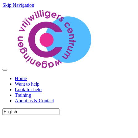
Skip Navigation
Home
Want to help
Look for help
Training
About us & Contact