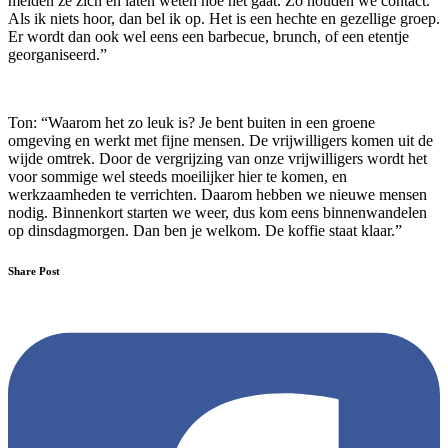
melden ze zich en laten weten hoe het gaat. Zo houden we contact.
Als ik niets hoor, dan bel ik op. Het is een hechte en gezellige groep.
Er wordt dan ook wel eens een barbecue, brunch, of een etentje
georganiseerd.”
Ton: “Waarom het zo leuk is? Je bent buiten in een groene
omgeving en werkt met fijne mensen. De vrijwilligers komen uit de
wijde omtrek. Door de vergrijzing van onze vrijwilligers wordt het
voor sommige wel steeds moeilijker hier te komen, en
werkzaamheden te verrichten. Daarom hebben we nieuwe mensen
nodig. Binnenkort starten we weer, dus kom eens binnenwandelen
op dinsdagmorgen. Dan ben je welkom. De koffie staat klaar.”
Share Post