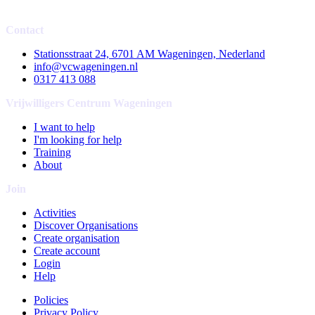
Contact
Stationsstraat 24, 6701 AM Wageningen, Nederland
info@vcwageningen.nl
0317 413 088
Vrijwilligers Centrum Wageningen
I want to help
I'm looking for help
Training
About
Join
Activities
Discover Organisations
Create organisation
Create account
Login
Help
Policies
Privacy Policy