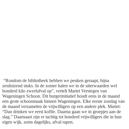
“Rondom de bibliotheek hebben we peuken geraapt, bijna
zesduizend stuks. In de zomer halen we in de uiterwaarden wel
honderd kilo zwerfafval op”, vertelt Mariet Verstegen van
Wageningen Schoon. Dit burgerinitiatief houdt eens in de maand
een grote schoonmaak binnen Wageningen. Elke eerste zondag van
de maand verzamelen de vrijwilligers op een andere plek. Mariet:
“Dan drinken we eerst koffie. Daarna gaan we in groepjes aan de
slag.” Daarnaast zijn er tachtig tot honderd vrijwilligers die in hun
eigen wijk, soms dagelijks, afval rapen.