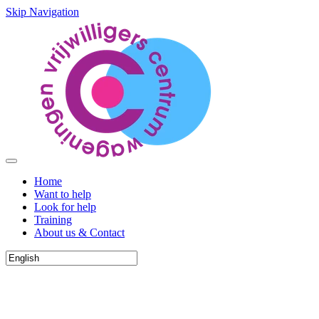
Skip Navigation
Home
Want to help
Look for help
Training
About us & Contact