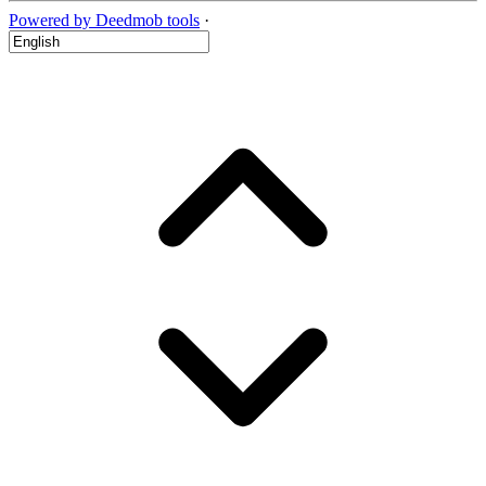
Powered by Deedmob tools
·