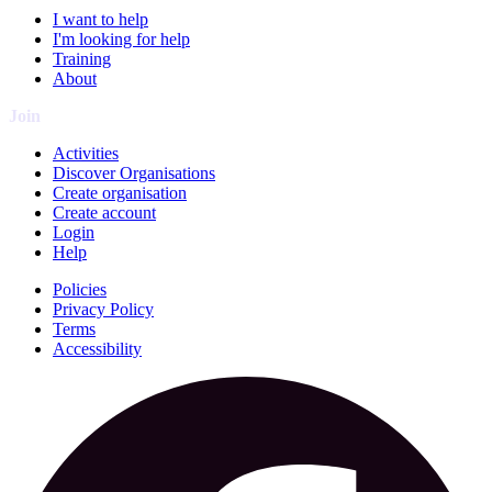
I want to help
I'm looking for help
Training
About
Join
Activities
Discover Organisations
Create organisation
Create account
Login
Help
Policies
Privacy Policy
Terms
Accessibility