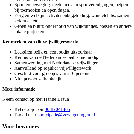
Sport en beweging: deelname aan sportverenigingen, helpen
bij toernooien en open dagen.
Zorg en welzijn: activiteitenbegeleiding, wandelclubs, samen
koken en eten.
Groen en buurt: onderhoud van wijktuintjes, bossen en andere
lokale projecten.
Kenmerken van dit vrijwilligerswerk:
Laagdrempelig en eenvoudig uitvoerbaar
Kennis van de Nederlandse taal is niet nodig
Samenwerking met Nederlandse vrijwilligers
Aanvullend op regulier vrijwilligerswerk
Geschikt voor groepjes van 2–6 personen
Niet persoonsafhankelijk
Meer informatie
Neem contact op met Hanne Braun
Bel of app naar
06-82041405
E-mail naar
participatie@vcwageningen.nl
.
Voor bewoners