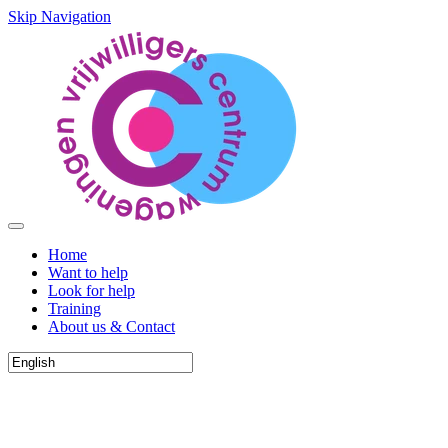
Skip Navigation
Home
Want to help
Look for help
Training
About us & Contact