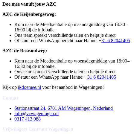
Doe mee vanuit jouw AZC
AZC de Keijenbergseweg:
Kom naar de Meedoenbalie op maandagmiddag van 14:30–
16:00 bij de infobalie.
Ons team spreekt verschillende talen en helpt je direct.
Of stuur een WhatsApp bericht naar Hanne: +
31 6 82041405
AZC de Bosrandweg:
Kom naar de Meedoenbalie op woensdagmiddag van 15:00–
16:30 bij de infobalie.
Ons team spreekt verschillende talen en helpt je direct.
Of stuur een WhatsApp naar Hanne: +
31 6 82041405
Kijk op
ikdoemee.nl
voor het aanbod in Wageningen!
Contact
Stationsstraat 24, 6701 AM Wageningen, Nederland
info@vcwageningen.nl
0317 413 088
Vrijwilligers Centrum Wageningen