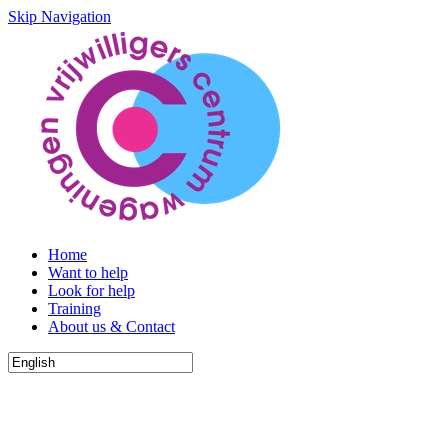
Skip Navigation
Home
Want to help
Look for help
Training
About us & Contact