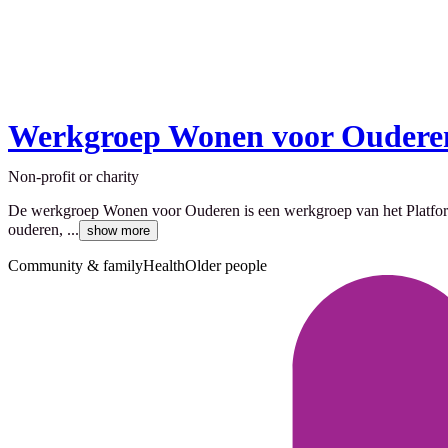
Werkgroep Wonen voor Oudere
Non-profit or charity
De werkgroep Wonen voor Ouderen is een werkgroep van het Platfor
ouderen, ...
show more
Community & family
Health
Older people