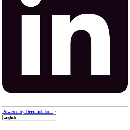
Powered by Deedmob tools
·