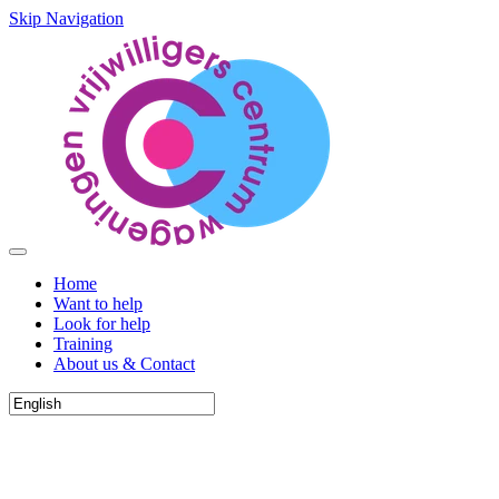
Skip Navigation
Home
Want to help
Look for help
Training
About us & Contact