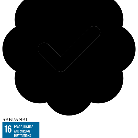
SBBI/ANBI