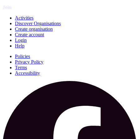
Join
Activities
Discover Organisations
Create organisation
Create account
Login
Help
Policies
Privacy Policy
Terms
Accessibility