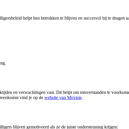
igersbeleid helpt hen betrokken te blijven en succesvol bij te dragen a
ing.
ijden en verwachtingen vast. Dit helpt om misverstanden te voorkomen
ereenkomst vind je op de
website van Movisie
.
ligers blijven gemotiveerd als ze de juiste ondersteuning krijgen: