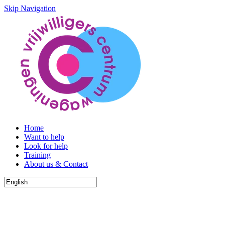
Skip Navigation
Home
Want to help
Look for help
Training
About us & Contact