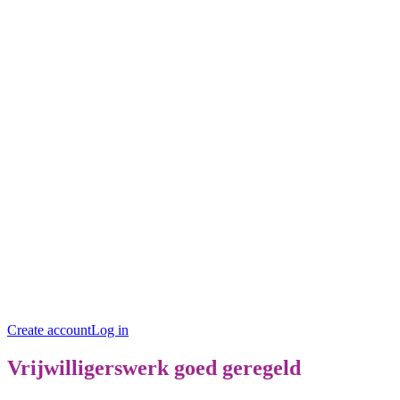
Create account
Log in
Vrijwilligerswerk goed geregeld