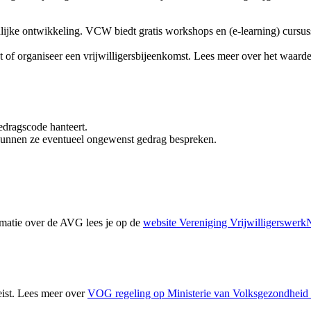
nlijke ontwikkeling. VCW biedt gratis workshops en (e-learning) cursu
t of organiseer een vrijwilligersbijeenkomst. Lees meer over het waarde
edragscode hanteert.
kunnen ze eventueel ongewenst gedrag bespreken.
matie over de AVG lees je op de
website Vereniging Vrijwilligerswer
ist. Lees meer over
VOG regeling op Ministerie van Volksgezondheid 