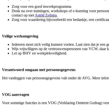
Zorg voor een goed inwerkprogramma
Denk na over trainingen, workshops of e-learning voor persoo
contact op met
Astrid Zeilstra
.
Zorg voor waardering bijvoorbeeld een bedankje, een certificaa
Veilige werkomgeving
Iedereen moet zich veilig kunnen voelen. Laat zien dat je een g
Wijs vrijwilligers op de vertrouwenspersonen van VCW, daar 
Let op BHV en werkplekveiligheid.
Verantwoord omgaan met persoonsgegevens
Het vastleggen van persoonsgegevens valt onder de AVG. Meer infor
VOG aanvragen
Voor sommige functies is een VOG (Verklaring Omtrent Gedrag) vere