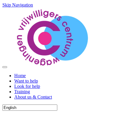
Skip Navigation
Home
Want to help
Look for help
Training
About us & Contact