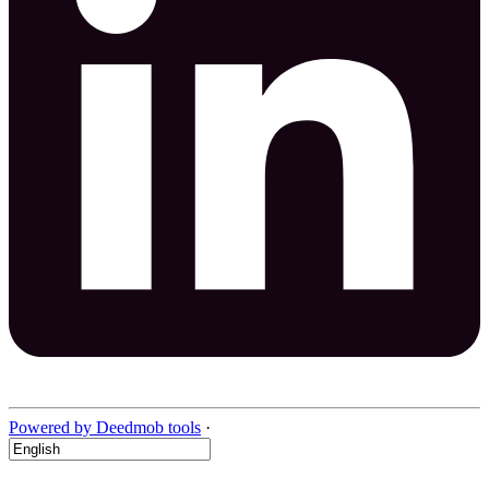
Powered by Deedmob tools
·