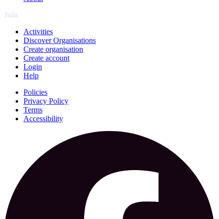
Join
Activities
Discover Organisations
Create organisation
Create account
Login
Help
Policies
Privacy Policy
Terms
Accessibility