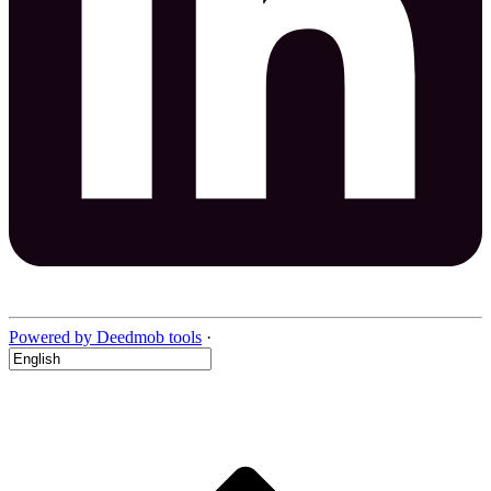
Powered by Deedmob tools
·