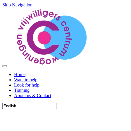
Skip Navigation
Home
Want to help
Look for help
Training
About us & Contact