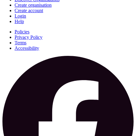
Create organisation
Create account
Login
Help
Policies
Privacy Policy
Terms
Accessibility