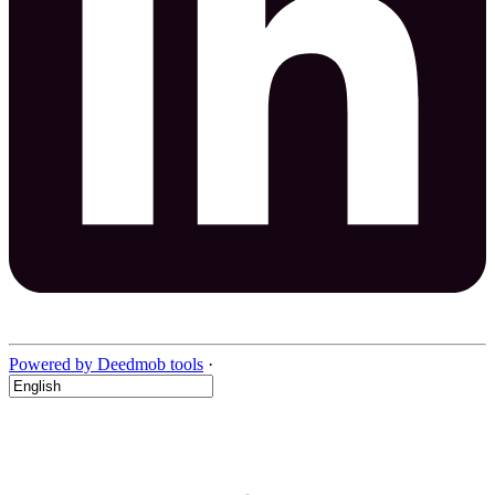
Powered by Deedmob tools
·