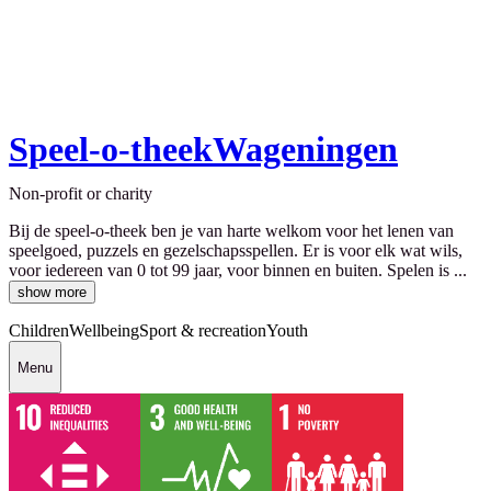
Speel-o-theekWageningen
Non-profit or charity
Bij de speel-o-theek ben je van harte welkom voor het lenen van
speelgoed, puzzels en gezelschapsspellen. Er is voor elk wat wils,
voor iedereen van 0 tot 99 jaar, voor binnen en buiten. Spelen is ...
show more
Children
Wellbeing
Sport & recreation
Youth
Menu