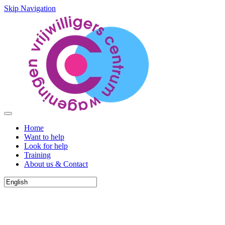
Skip Navigation
Home
Want to help
Look for help
Training
About us & Contact