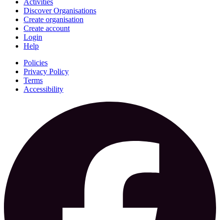
Activities
Discover Organisations
Create organisation
Create account
Login
Help
Policies
Privacy Policy
Terms
Accessibility