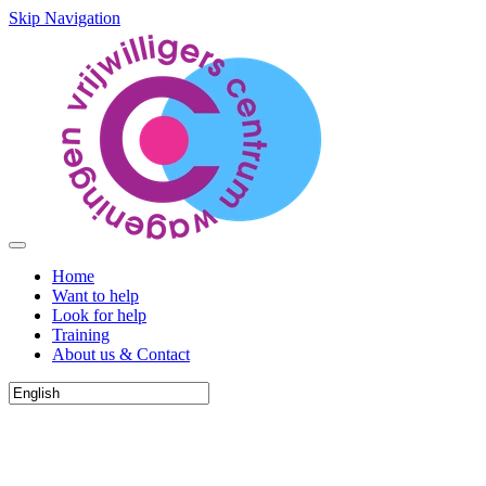
Skip Navigation
Home
Want to help
Look for help
Training
About us & Contact