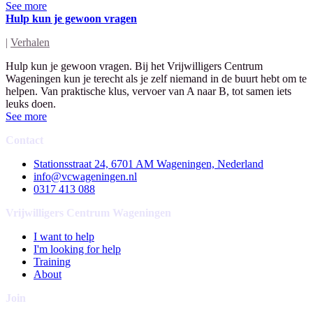
See more
Hulp kun je gewoon vragen
|
Verhalen
Hulp kun je gewoon vragen. Bij het Vrijwilligers Centrum
Wageningen kun je terecht als je zelf niemand in de buurt hebt om te
helpen. Van praktische klus, vervoer van A naar B, tot samen iets
leuks doen.
See more
Contact
Stationsstraat 24, 6701 AM Wageningen, Nederland
info@vcwageningen.nl
0317 413 088
Vrijwilligers Centrum Wageningen
I want to help
I'm looking for help
Training
About
Join