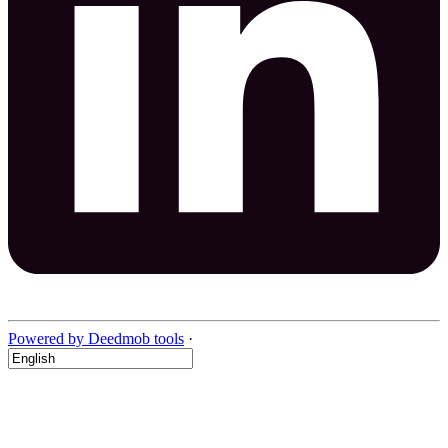
Powered by Deedmob tools
·