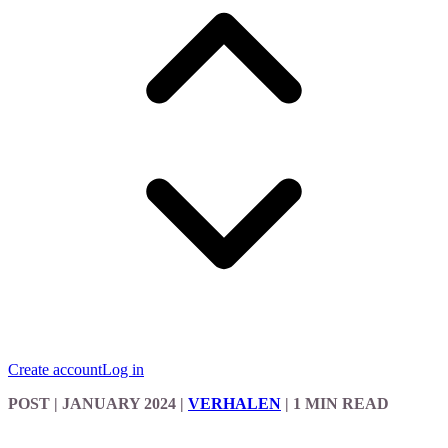
Create account
Log in
POST
| JANUARY 2024
|
VERHALEN
|
1 MIN READ