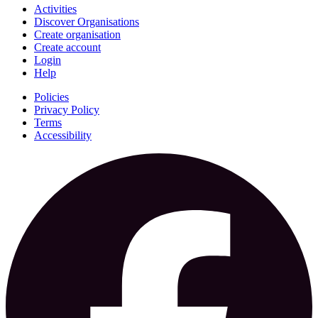
Activities
Discover Organisations
Create organisation
Create account
Login
Help
Policies
Privacy Policy
Terms
Accessibility