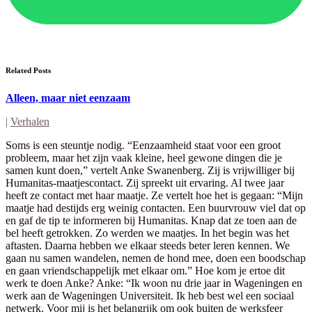
Related Posts
Alleen, maar niet eenzaam
|
Verhalen
Soms is een steuntje nodig. “Eenzaamheid staat voor een groot
probleem, maar het zijn vaak kleine, heel gewone dingen die je
samen kunt doen,” vertelt Anke Swanenberg. Zij is vrijwilliger bij
Humanitas-maatjescontact. Zij spreekt uit ervaring. Al twee jaar
heeft ze contact met haar maatje. Ze vertelt hoe het is gegaan: “Mijn
maatje had destijds erg weinig contacten. Een buurvrouw viel dat op
en gaf de tip te informeren bij Humanitas. Knap dat ze toen aan de
bel heeft getrokken. Zo werden we maatjes. In het begin was het
aftasten. Daarna hebben we elkaar steeds beter leren kennen. We
gaan nu samen wandelen, nemen de hond mee, doen een boodschap
en gaan vriendschappelijk met elkaar om.” Hoe kom je ertoe dit
werk te doen Anke? Anke: “Ik woon nu drie jaar in Wageningen en
werk aan de Wageningen Universiteit. Ik heb best wel een sociaal
netwerk. Voor mij is het belangrijk om ook buiten de werksfeer