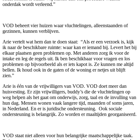
onderdak wordt verleend.”
VOD beheert vier huizen waar vluchtelingen, alleenstaanden of
gezinnen, kunnen verblijven.
Arie vertelt wat hem dan te doen staat: “Als er een verzoek is, kijk
ik naar de beschikbare ruimte: waar kan er iemand bij. Levert het bij
elkaar plaatsen geen problemen op. Met anderen zorg ik voor de
intake en leg de regels uit. Ik ben beschikbaar voor vragen en los
problemen op bijvoorbeeld als er iets kapot is. Ze kunnen me altijd
bellen. Ik houd ook in de gaten of de woning er netjes uit blijft
zien.”
Arie is één van de vrijwilligers van VOD. VOD doet meer dan
huisvesting. Er zijn vrijwilligers, buddy’s die de vluchtelingen op
weg helpen als het gaat om onderwijs, zorg, taal en de invulling van
hun dag. Mensen wonen vaak langere tijd, maanden of soms jaren,
in Nederland. En er is juridische ondersteuning. Ook sociale
ondersteuning is belangrijk. Zo worden er maaltijden georganiseerd.
VOD staat niet alleen voor hun belangrijke maatschappelijke taak.