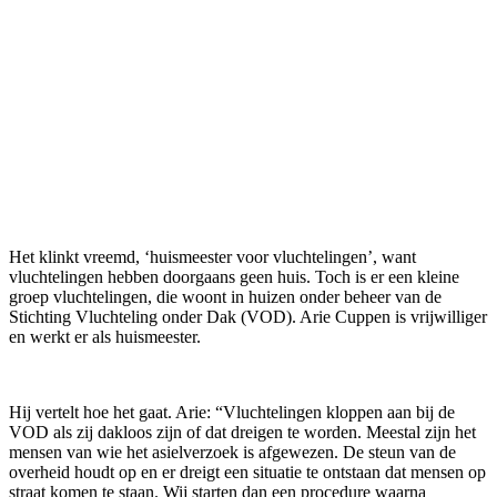
Het klinkt vreemd, ‘huismeester voor vluchtelingen’, want
vluchtelingen hebben doorgaans geen huis. Toch is er een kleine
groep vluchtelingen, die woont in huizen onder beheer van de
Stichting Vluchteling onder Dak (VOD). Arie Cuppen is vrijwilliger
en werkt er als huismeester.
Hij vertelt hoe het gaat. Arie: “Vluchtelingen kloppen aan bij de
VOD als zij dakloos zijn of dat dreigen te worden. Meestal zijn het
mensen van wie het asielverzoek is afgewezen. De steun van de
overheid houdt op en er dreigt een situatie te ontstaan dat mensen op
straat komen te staan. Wij starten dan een procedure waarna