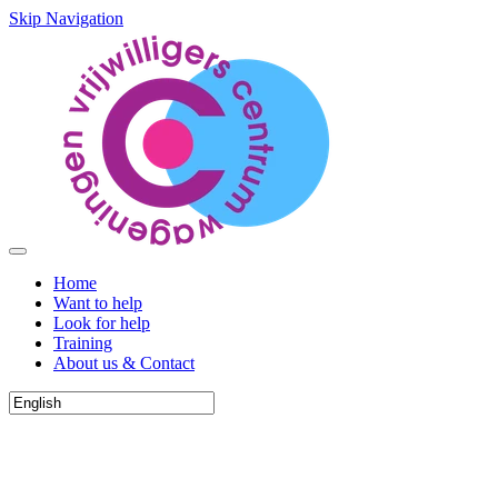
Skip Navigation
Home
Want to help
Look for help
Training
About us & Contact