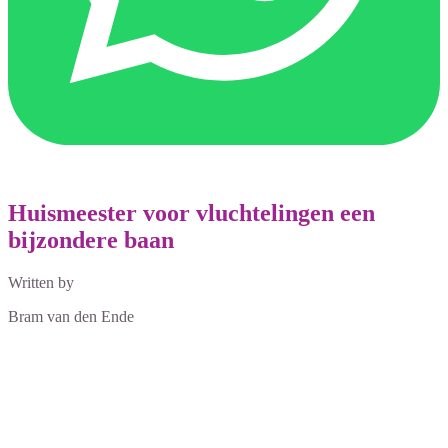
Huismeester voor vluchtelingen een
bijzondere baan
Written by
Bram van den Ende