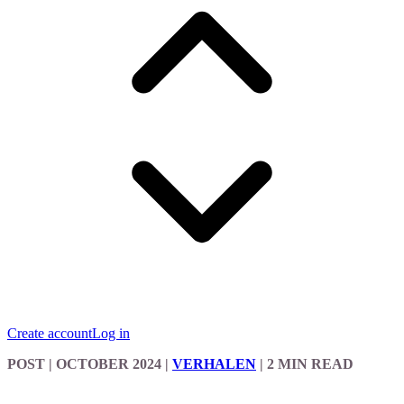
Create account
Log in
POST
| OCTOBER 2024
|
VERHALEN
|
2 MIN READ