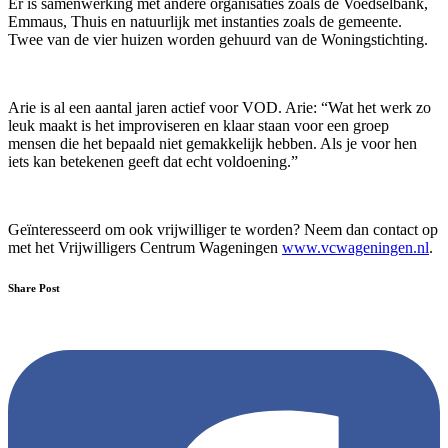
Er is samenwerking met andere organisaties zoals de Voedselbank,
Emmaus, Thuis en natuurlijk met instanties zoals de gemeente.
Twee van de vier huizen worden gehuurd van de Woningstichting.
Arie is al een aantal jaren actief voor VOD. Arie: “Wat het werk zo
leuk maakt is het improviseren en klaar staan voor een groep
mensen die het bepaald niet gemakkelijk hebben. Als je voor hen
iets kan betekenen geeft dat echt voldoening.”
Geïnteresseerd om ook vrijwilliger te worden? Neem dan contact op
met het Vrijwilligers Centrum Wageningen
www.vcwageningen.nl
.
Share Post